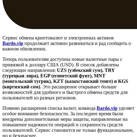
Сервис обмена криптовалют и электронных активов
Bardo.vip
продолжает активно развиваться и рад сообщить о
важном обновлении.
Теперь пользователям доступны новые валютные пары с
привязкой к доллару США (USD). В список добавлены
следующие направления:
UZS (узбекский сум), TRY
(турецкая лира), EGP (египетский фунт), MNT
(монгольский тугрик), KZT (казахстанский тенге) и KGS
(киргизский сом)
. Это расширение открывает больше
возможностей для удобного и быстрого обмена средств для
пользователей из разных регионов.
Помимо расширения списка валют, команда
Bardo.vip
уделяет
особое внимание безопасности. За последнее время были
внедрены дополнительные меры защиты, направленные на
повышение надежности операций и сохранность средств
пользователей. Сервис становится не только функциональнее,
но и безопаснее.