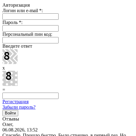
Авторизация
Логин или e-mail
*
:
Пароль
*
:
Персональный пин код:
Введите ответ
x
=
Регистрация
Забыли пароль?
Отзывы
Олег,
06.08.2026, 13:52
Спасибо. Прошло быстро. Было страшно, в первый раз. Но