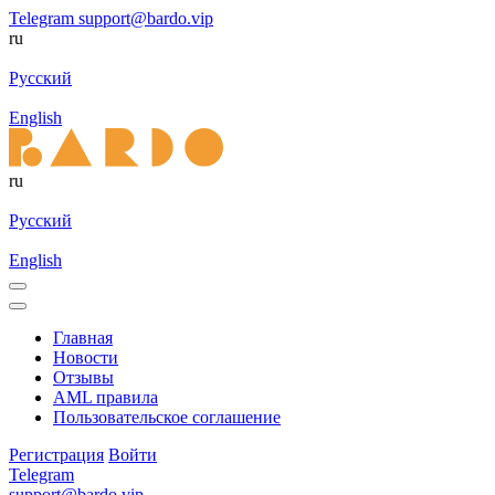
Telegram
support@bardo.vip
ru
Русский
English
ru
Русский
English
Главная
Новости
Отзывы
AML правила
Пользовательское соглашение
Регистрация
Войти
Telegram
support@bardo.vip