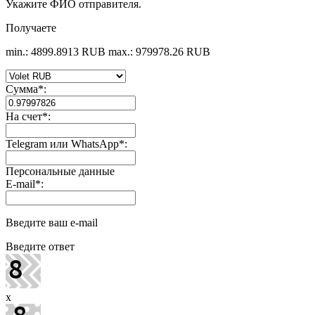
Укажите ФИО отправителя.
Получаете
min.: 4899.8913 RUB
max.: 979978.26 RUB
Сумма
*
:
На счет
*
:
Telegram или WhatsApp
*
:
Персональные данные
E-mail
*
:
Введите ваш e-mail
Введите ответ
x