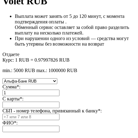
Volet RUB
Выплата может занять от 5 до 120 минут, с момента
подтверждения оплаты .
Обменный сервис оставляет за собой право разделить
выплату на несколько платежей.
При нарушении одного из условий — средства могут
быть утеряны без возможности на возврат
Отдаете
Курс:
1 RUB = 0.97997826 RUB
min.: 5000 RUB
max.: 1000000 RUB
Сумма
*
:
С карты
*
:
СБП - номер телефона, привязанный к банку
*
:
ФИО
*
: