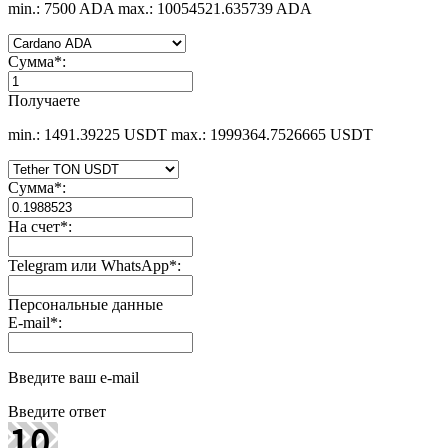
min.: 7500 ADA
max.: 10054521.635739 ADA
Сумма
*
:
Получаете
min.: 1491.39225 USDT
max.: 1999364.7526665 USDT
Сумма
*
:
На счет
*
:
Telegram или WhatsApp
*
:
Персональные данные
E-mail
*
:
Введите ваш e-mail
Введите ответ