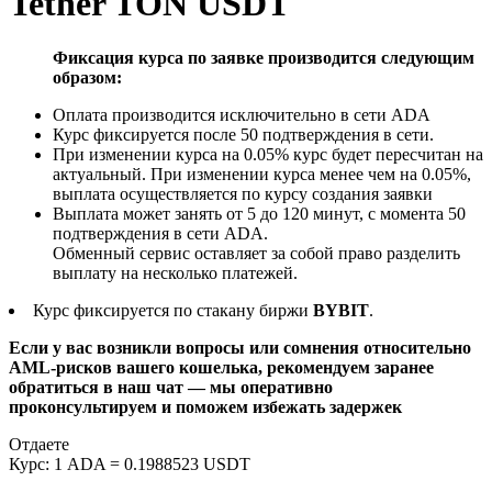
Tether TON USDT
Фиксация курса по заявке производится следующим
образом:
Оплата производится исключительно в сети ADA
Курс фиксируется после 50 подтверждения в сети.
При изменении курса на 0.05% курс будет пересчитан на
актуальный. При изменении курса менее чем на 0.05%,
выплата осуществляется по курсу создания заявки
Выплата может занять от 5 до 120 минут, с момента 50
подтверждения в сети ADA.
Обменный сервис оставляет за собой право разделить
выплату на несколько платежей.
Курс фиксируется по стакану биржи
BYBIT
.
Если у вас возникли вопросы или сомнения относительно
AML-рисков вашего кошелька, рекомендуем заранее
обратиться в наш чат — мы оперативно
проконсультируем и поможем избежать задержек
Отдаете
Курс:
1 ADA = 0.1988523 USDT