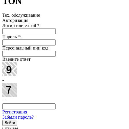
TON
Тех. обслуживание
Авторизация
Логин или e-mail
*
:
Пароль
*
:
Персональный пин код:
Введите ответ
-
=
Регистрация
Забыли пароль?
Отзывы