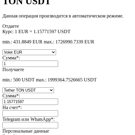
TON USDT
Данная операция производится в автоматическом режиме.
Отдаете
Курс:
1 EUR = 1.15771597 USDT
min.: 431.8849 EUR
max.: 1726990.7339 EUR
Сумма
*
:
Получаете
min.: 500 USDT
max.: 1999364.7526665 USDT
Сумма
*
:
На счет
*
:
Telegram или WhatsApp
*
:
Персональные данные