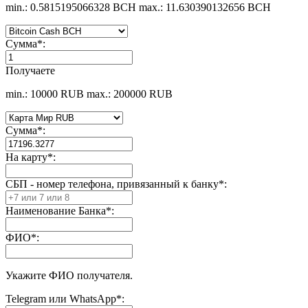
min.: 0.5815195066328 BCH
max.: 11.630390132656 BCH
Сумма
*
:
Получаете
min.: 10000 RUB
max.: 200000 RUB
Сумма
*
:
На карту
*
:
СБП - номер телефона, привязанный к банку
*
:
Наименование Банка
*
:
ФИО
*
:
Укажите ФИО получателя.
Telegram или WhatsApp
*
: