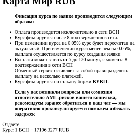
Карта Мир RUB
Фиксация курса по заявке производится следующим
образом:
Оплата производится исключительно в сети BCH
Курс фиксируется после 8 подтверждения в сети.
При изменении курса на 0.05% курс будет пересчитан на
актуальный. При изменении курса менее чем на 0.05%,
выплата осуществляется по курсу создания заявки
Выплата может занять от 5 до 120 минут, с момента 8
подтверждения в сети BCH
Обменный сервис оставляет за собой право разделить
выплату на несколько платежей.
Курс фиксируется по стакану биржи
BYBIT
.
Если у вас возникли вопросы или сомнения
относительно AML-рисков вашего кошелька,
рекомендуем заранее обратиться в наш чат — мы
оперативно проконсультируем и поможем избежать
задержек
Отдаете
Курс:
1 BCH = 17196.3277 RUB