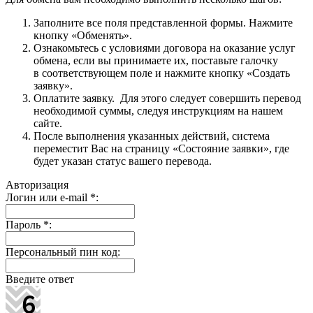
Заполните все поля представленной формы. Нажмите
кнопку «Обменять».
Ознакомьтесь с условиями договора на оказание услуг
обмена, если вы принимаете их, поставьте галочку
в соответствующем поле и нажмите кнопку «Создать
заявку».
Оплатите заявку. Для этого следует совершить перевод
необходимой суммы, следуя инструкциям на нашем
сайте.
После выполнения указанных действий, система
переместит Вас на страницу «Состояние заявки», где
будет указан статус вашего перевода.
Авторизация
Логин или e-mail
*
:
Пароль
*
:
Персональный пин код:
Введите ответ