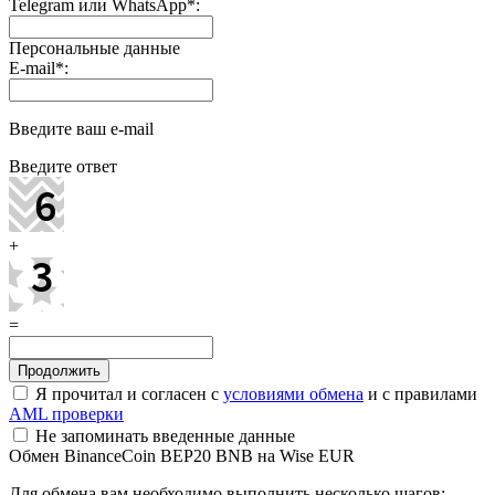
Telegram или WhatsApp
*
:
Персональные данные
E-mail
*
:
Введите ваш e-mail
Введите ответ
+
=
Я прочитал и согласен с
условиями обмена
и с правилами
AML проверки
Не запоминать введенные данные
Обмен BinanceCoin BEP20 BNB на Wise EUR
Для обмена вам необходимо выполнить несколько шагов: