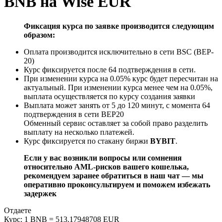
BNB на Wise EUR
Фиксация курса по заявке производится следующим
образом:
Оплата производится исключительно в сети BSC (BEP-
20)
Курс фиксируется после 64 подтверждения в сети.
При изменении курса на 0.05% курс будет пересчитан на
актуальный. При изменении курса менее чем на 0.05%,
выплата осуществляется по курсу создания заявки
Выплата может занять от 5 до 120 минут, с момента 64
подтверждения в сети BEP20
Обменный сервис оставляет за собой право разделить
выплату на несколько платежей.
Курс фиксируется по стакану биржи
BYBIT
.
Если у вас возникли вопросы или сомнения
относительно AML-рисков вашего кошелька,
рекомендуем заранее обратиться в наш чат — мы
оперативно проконсультируем и поможем избежать
задержек
Отдаете
Курс:
1 BNB = 513.17948708 EUR