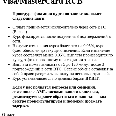
Visa/MasterCard RUB
Процедура фиксации курса по заявке включает
следующие шаги:
Оплата принимается исключительно через сеть BTC
(Bitcoin).
Курс фиксируется после получения 3 подтверждений в
сети.
В случае изменения курса более чем на 0.05%, курс
будет обновлён до текущего значения. Если изменение
курса составляет менее 0.05%, выплата производится по
курсу, зафиксированному при создании заявки.
Выплата может занимать от 5 до 120 минут после 3
подтверждений в сети BTC. Сервис обмена оставляет за
собой право разделить выплату на несколько траншей.
Курс устанавливается по данным биржи
BYBIT
.
Если у вас появятся вопросы или сомнения,
связанные с AML-рисками вашего кошелька,
рекомендуем заранее обратиться в наш чат — мы
быстро проконсультируем и поможем избежать
задержек.
Отдаете