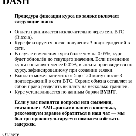
DASH
Процедура фиксации курса по заявке включает
следующие шаги:
Оплата принимается исключительно через сеть BTC
(Bitcoin).
Курс фиксируется после получения 3 подтверждений в
сети.
В случае изменения курса более чем на 0.05%, курс
будет обновлён до текущего значения. Если изменение
курса составляет менее 0.05%, выплата производится по
курсу, зафиксированному при создании заявки.
Выплата может занимать от 5 до 120 минут после 3
подтверждений в сети BTC. Сервис обмена оставляет за
собой право разделить выплату на несколько траншей.
Курс устанавливается по данным биржи
BYBIT
.
Если у вас появятся вопросы или сомнения,
связанные с AML-рисками вашего кошелька,
рекомендуем заранее обратиться в наш чат — мы
быстро проконсультируем и поможем избежать
задержек.
Отдаете