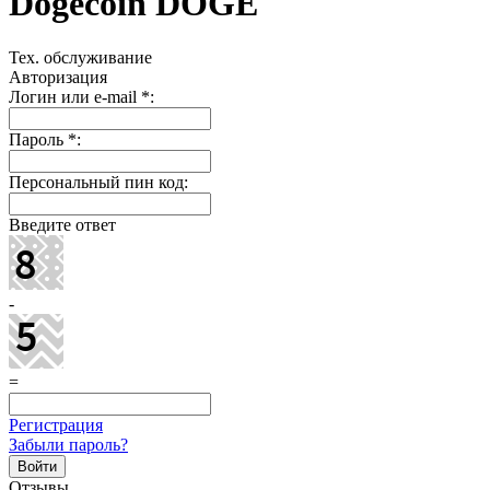
Dogecoin DOGE
Тех. обслуживание
Авторизация
Логин или e-mail
*
:
Пароль
*
:
Персональный пин код:
Введите ответ
-
=
Регистрация
Забыли пароль?
Отзывы