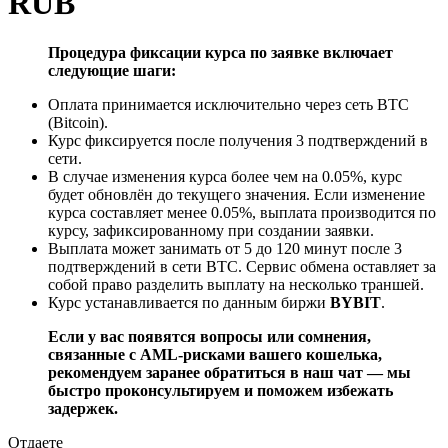
RUB
Процедура фиксации курса по заявке включает
следующие шаги:
Оплата принимается исключительно через сеть BTC
(Bitcoin).
Курс фиксируется после получения 3 подтверждений в
сети.
В случае изменения курса более чем на 0.05%, курс
будет обновлён до текущего значения. Если изменение
курса составляет менее 0.05%, выплата производится по
курсу, зафиксированному при создании заявки.
Выплата может занимать от 5 до 120 минут после 3
подтверждений в сети BTC. Сервис обмена оставляет за
собой право разделить выплату на несколько траншей.
Курс устанавливается по данным биржи
BYBIT
.
Если у вас появятся вопросы или сомнения,
связанные с AML-рисками вашего кошелька,
рекомендуем заранее обратиться в наш чат — мы
быстро проконсультируем и поможем избежать
задержек.
Отдаете