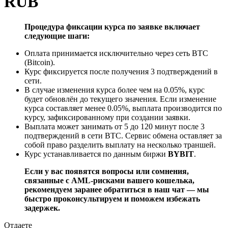
RUB
Процедура фиксации курса по заявке включает
следующие шаги:
Оплата принимается исключительно через сеть BTC
(Bitcoin).
Курс фиксируется после получения 3 подтверждений в
сети.
В случае изменения курса более чем на 0.05%, курс
будет обновлён до текущего значения. Если изменение
курса составляет менее 0.05%, выплата производится по
курсу, зафиксированному при создании заявки.
Выплата может занимать от 5 до 120 минут после 3
подтверждений в сети BTC. Сервис обмена оставляет за
собой право разделить выплату на несколько траншей.
Курс устанавливается по данным биржи
BYBIT
.
Если у вас появятся вопросы или сомнения,
связанные с AML-рисками вашего кошелька,
рекомендуем заранее обратиться в наш чат — мы
быстро проконсультируем и поможем избежать
задержек.
Отдаете