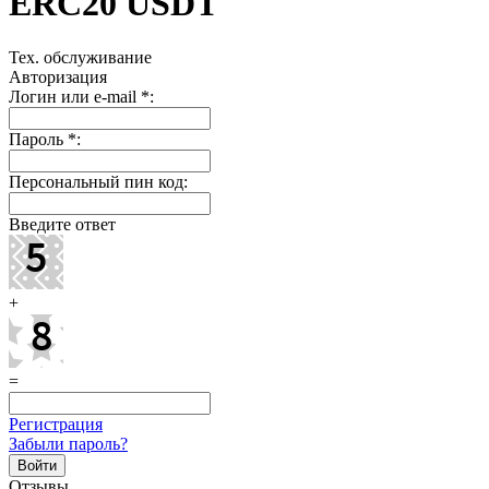
ERC20 USDT
Тех. обслуживание
Авторизация
Логин или e-mail
*
:
Пароль
*
:
Персональный пин код:
Введите ответ
+
=
Регистрация
Забыли пароль?
Отзывы