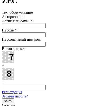
ZEC
Тех. обслуживание
Авторизация
Логин или e-mail
*
:
Пароль
*
:
Персональный пин код:
Введите ответ
+
=
Регистрация
Забыли пароль?
Отзывы