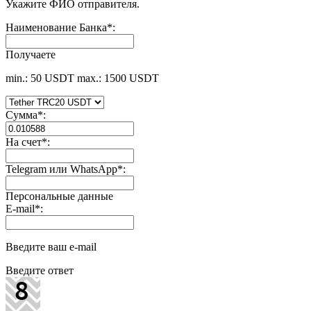
Укажите ФИО отправителя.
Наименование Банка
*
:
Получаете
min.: 50 USDT
max.: 1500 USDT
Сумма
*
:
На счет
*
:
Telegram или WhatsApp
*
:
Персональные данные
E-mail
*
:
Введите ваш e-mail
Введите ответ