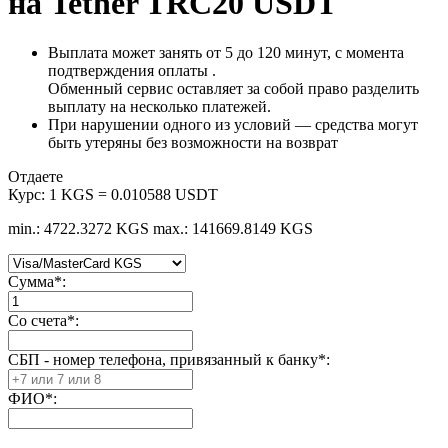
на Tether TRC20 USDT
Выплата может занять от 5 до 120 минут, с момента
подтверждения оплаты .
Обменный сервис оставляет за собой право разделить
выплату на несколько платежей.
При нарушении одного из условий — средства могут
быть утеряны без возможности на возврат
Отдаете
Курс:
1 KGS = 0.010588 USDT
min.: 4722.3272 KGS
max.: 141669.8149 KGS
Сумма
*
:
Со счета
*
:
СБП - номер телефона, привязанный к банку
*
:
ФИО
*
: