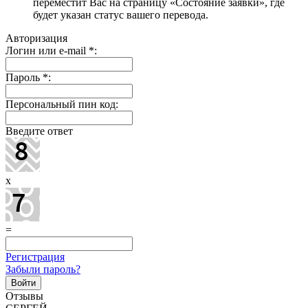
переместит Вас на страницу «Состояние заявки», где
будет указан статус вашего перевода.
Авторизация
Логин или e-mail
*
:
Пароль
*
:
Персональный пин код:
Введите ответ
x
=
Регистрация
Забыли пароль?
Отзывы