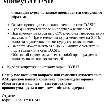
MoneyGO USD
Фиксация курса по заявке производится следующим
образом:
Оплата производится исключительно в сети DASH
Курс фиксируется после 40 подтверждения в сети.
При изменении курса на 0.05% курс будет пересчитан на
актуальный. При изменении курса менее чем на 0.05%,
выплата осуществляется по курсу создания заявки
Выплата может занять от 5 до 120 минут, с момента 40
подтверждения в сети DASH.
Обменный сервис оставляет за собой право разделить
выплату на несколько платежей.
Курс фиксируется по стакану биржи
BYBIT
.
Если у вас возникли вопросы или сомнения относительно
AML-рисков вашего кошелька, рекомендуем заранее
обратиться в наш чат — мы оперативно
проконсультируем и поможем избежать задержек
Отдаете
Курс:
0 DASH = 0 USD