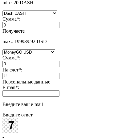
min.: 20 DASH
Сумма
*
:
Получаете
max.: 199989.92 USD
Сумма
*
:
На счет
*
:
Персональные данные
E-mail
*
:
Введите ваш e-mail
Введите ответ
-