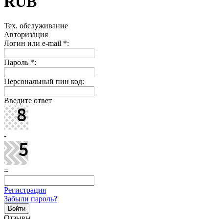
RUB
Тех. обслуживание
Авторизация
Логин или e-mail
*
:
Пароль
*
:
Персональный пин код:
Введите ответ
-
=
Регистрация
Забыли пароль?
Отзывы