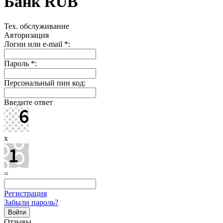
Банк RUB
Тех. обслуживание
Авторизация
Логин или e-mail
*
:
Пароль
*
:
Персональный пин код:
Введите ответ
x
=
Регистрация
Забыли пароль?
Отзывы