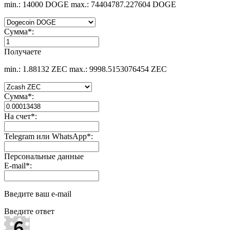
min.: 14000 DOGE
max.: 74404787.227604 DOGE
Сумма
*
:
Получаете
min.: 1.88132 ZEC
max.: 9998.5153076454 ZEC
Сумма
*
:
На счет
*
:
Telegram или WhatsApp
*
:
Персональные данные
E-mail
*
:
Введите ваш e-mail
Введите ответ