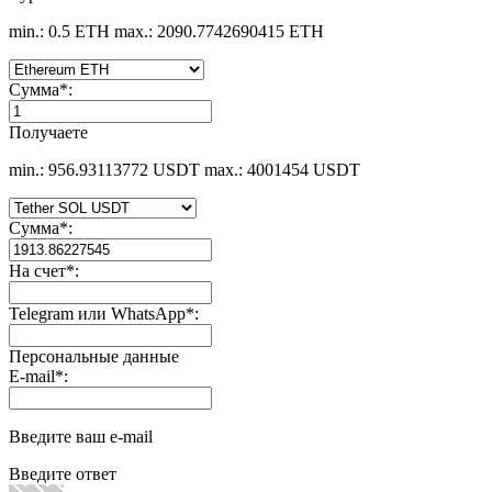
min.: 0.5 ETH
max.: 2090.7742690415 ETH
Сумма
*
:
Получаете
min.: 956.93113772 USDT
max.: 4001454 USDT
Сумма
*
:
На счет
*
:
Telegram или WhatsApp
*
:
Персональные данные
E-mail
*
:
Введите ваш e-mail
Введите ответ