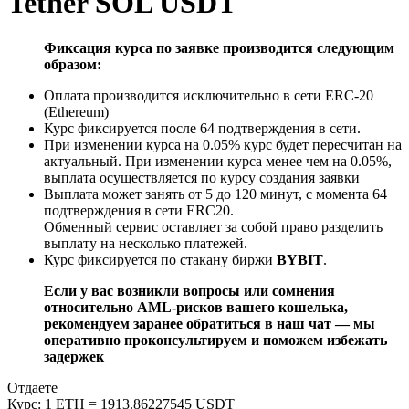
Tether SOL USDT
Фиксация курса по заявке производится следующим
образом:
Оплата производится исключительно в сети ERC-20
(Ethereum)
Курс фиксируется после 64 подтверждения в сети.
При изменении курса на 0.05% курс будет пересчитан на
актуальный. При изменении курса менее чем на 0.05%,
выплата осуществляется по курсу создания заявки
Выплата может занять от 5 до 120 минут, с момента 64
подтверждения в сети ERC20.
Обменный сервис оставляет за собой право разделить
выплату на несколько платежей.
Курс фиксируется по стакану биржи
BYBIT
.
Если у вас возникли вопросы или сомнения
относительно AML-рисков вашего кошелька,
рекомендуем заранее обратиться в наш чат — мы
оперативно проконсультируем и поможем избежать
задержек
Отдаете
Курс:
1 ETH = 1913.86227545 USDT