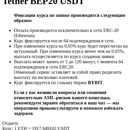
Tether BEP20 USDT
Фиксация курса по заявке производится следующим
образом:
Оплата производится исключительно в сети ERC-20
(Ethereum)
Курс фиксируется после 64 подтверждения в сети.
При изменении курса на 0.05% курс будет пересчитан на
актуальный. При изменении курса менее чем на 0.05%,
выплата осуществляется по курсу создания заявки
Выплата может занять от 5 до 120 минут, с момента 64
подтверждения в сети ERC20.
Обменный сервис оставляет за собой право разделить
выплату на несколько платежей.
Курс фиксируется по стакану биржи
BYBIT
.
Если у вас возникли вопросы или сомнения
относительно AML-рисков вашего кошелька,
рекомендуем заранее обратиться в наш чат — мы
оперативно проконсультируем и поможем избежать
задержек
Отдаете
Курс:
1 ETH = 1917.949102 USDT