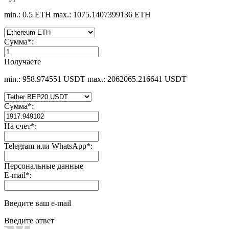
min.: 0.5 ETH
max.: 1075.1407399136 ETH
Сумма
*
:
Получаете
min.: 958.974551 USDT
max.: 2062065.216641 USDT
Сумма
*
:
На счет
*
:
Telegram или WhatsApp
*
:
Персональные данные
E-mail
*
:
Введите ваш e-mail
Введите ответ