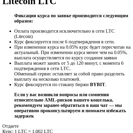
Litecoin LTC
Фиксация курса по заявке производится следующим
образом:
Оплата производится исключительно в сети LTC
(Litecoin)
Курс фиксируется после 6 подтверждения в сети.
При изменении курса на 0.05% курс будет пересчитан на
актуальный. При изменении курса менее чем на 0.05%,
выплата осуществляется по курсу создания заявки
Выплата может занять от 5 до 120 минут, с момента 6
подтверждения в сети LTC.
Обменный сервис оставляет за собой право разделить
выплату на несколько платежей.
Курс фиксируется по стакану биржи
BYBIT
.
Если у вас возникли вопросы или сомнения
относительно AML-рисков вашего кошелька,
рекомендуем заранее обратиться в наш чат — мы
оперативно проконсультируем и поможем избежать
задержек
Отдаете
Курс:
1 LTC = 1.002 LTC