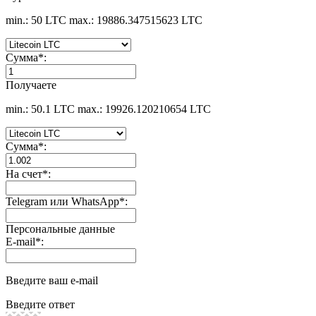
min.: 50 LTC
max.: 19886.347515623 LTC
Сумма
*
:
Получаете
min.: 50.1 LTC
max.: 19926.120210654 LTC
Сумма
*
:
На счет
*
:
Telegram или WhatsApp
*
:
Персональные данные
E-mail
*
:
Введите ваш e-mail
Введите ответ