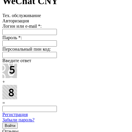
WeChat CNY
Тех. обслуживание
Авторизация
Логин или e-mail
*
:
Пароль
*
:
Персональный пин код:
Введите ответ
+
=
Регистрация
Забыли пароль?
Отзывы