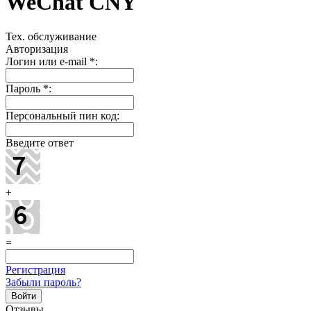
WeChat CNY
Тех. обслуживание
Авторизация
Логин или e-mail
*
:
Пароль
*
:
Персональный пин код:
Введите ответ
+
=
Регистрация
Забыли пароль?
Отзывы