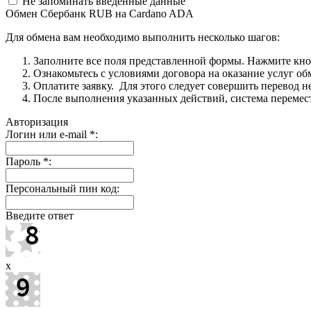
Не запоминать введенные данные
Обмен Сбербанк RUB на Cardano ADA
Для обмена вам необходимо выполнить несколько шагов:
Заполните все поля представленной формы. Нажмите кн
Ознакомьтесь с условиями договора на оказание услуг об
Оплатите заявку. Для этого следует совершить перевод 
После выполнения указанных действий, система перемести
Авторизация
Логин или e-mail
*
:
Пароль
*
:
Персональный пин код:
Введите ответ
x