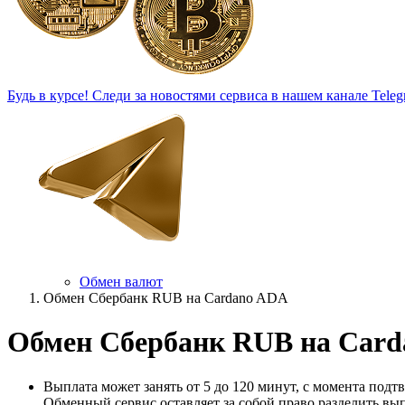
Будь в курсе!
Следи за новостями сервиса в нашем канале Teleg
Обмен валют
Обмен Сбербанк RUB на Cardano ADA
Обмен Сбербанк RUB на Car
Выплата может занять от 5 до 120 минут, с момента подт
Обменный сервис оставляет за собой право разделить вып