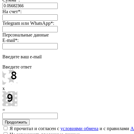
На счет
*
:
Telegram или WhatsApp
*
:
Персональные данные
E-mail
*
:
Введите ваш e-mail
Введите ответ
x
=
Я прочитал и согласен с
условиями обмена
и с правилами
A