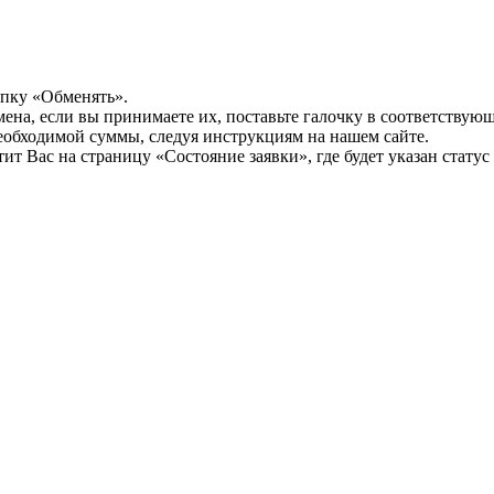
опку «Обменять».
мена, если вы принимаете их, поставьте галочку в соответствую
необходимой суммы, следуя инструкциям на нашем сайте.
т Вас на страницу «Состояние заявки», где будет указан статус