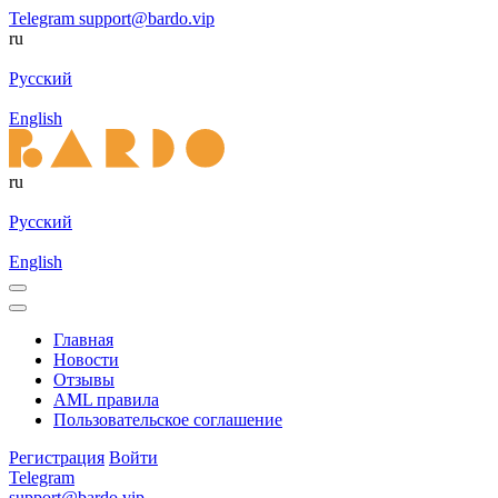
Telegram
support@bardo.vip
ru
Русский
English
ru
Русский
English
Главная
Новости
Отзывы
AML правила
Пользовательское соглашение
Регистрация
Войти
Telegram
support@bardo.vip