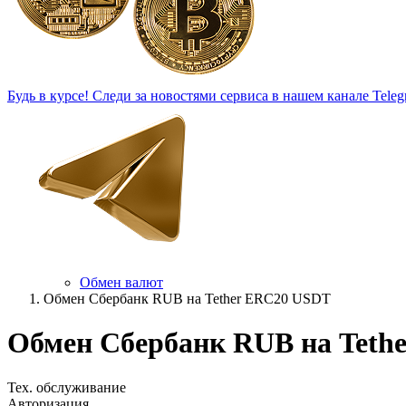
Будь в курсе!
Следи за новостями сервиса в нашем канале Teleg
Обмен валют
Обмен Сбербанк RUB на Tether ERC20 USDT
Обмен Сбербанк RUB на Teth
Тех. обслуживание
Авторизация