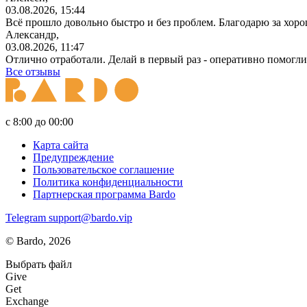
03.08.2026, 15:44
Всё прошло довольно быстро и без проблем. Благодарю за хор
Александр,
03.08.2026, 11:47
Отлично отработали. Делай в первый раз - оперативно помогли
Все отзывы
с 8:00 до 00:00
Карта сайта
Предупреждение
Пользовательское соглашение
Политика конфиденциальности
Партнерская программа Bardo
Telegram
support@bardo.vip
© Bardo, 2026
Выбрать файл
Give
Get
Exchange