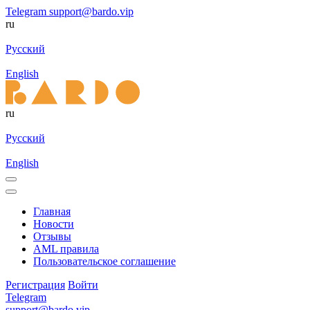
Telegram
support@bardo.vip
ru
Русский
English
ru
Русский
English
Главная
Новости
Отзывы
AML правила
Пользовательское соглашение
Регистрация
Войти
Telegram
support@bardo.vip