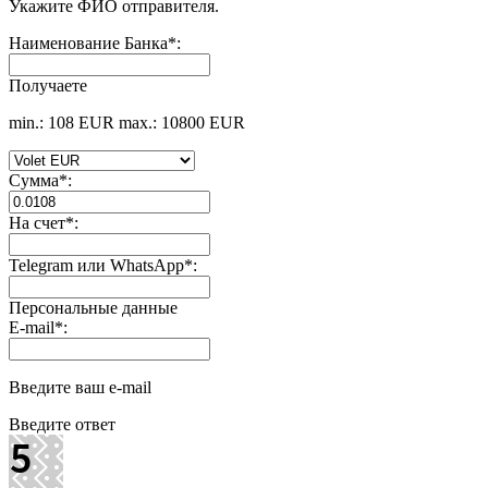
Укажите ФИО отправителя.
Наименование Банка
*
:
Получаете
min.: 108 EUR
max.: 10800 EUR
Сумма
*
:
На счет
*
:
Telegram или WhatsApp
*
:
Персональные данные
E-mail
*
:
Введите ваш e-mail
Введите ответ