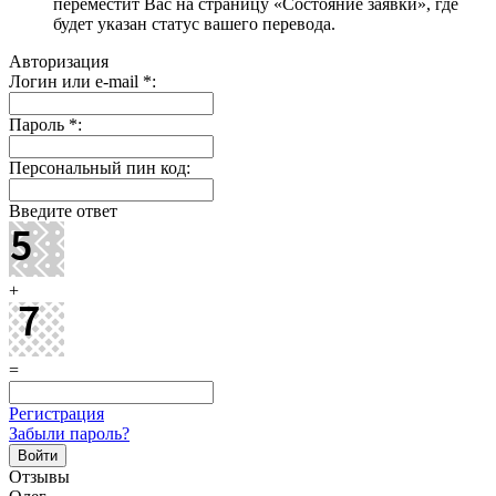
переместит Вас на страницу «Состояние заявки», где
будет указан статус вашего перевода.
Авторизация
Логин или e-mail
*
:
Пароль
*
:
Персональный пин код:
Введите ответ
+
=
Регистрация
Забыли пароль?
Отзывы