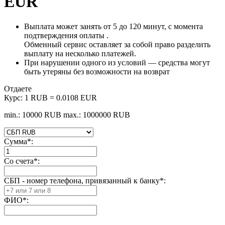
EUR
Выплата может занять от 5 до 120 минут, с момента
подтверждения оплаты .
Обменный сервис оставляет за собой право разделить
выплату на несколько платежей.
При нарушении одного из условий — средства могут
быть утеряны без возможности на возврат
Отдаете
Курс:
1 RUB = 0.0108 EUR
min.: 10000 RUB
max.: 1000000 RUB
Сумма
*
:
Со счета
*
:
СБП - номер телефона, привязанный к банку
*
:
ФИО
*
: