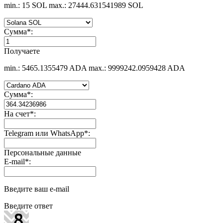
min.: 15 SOL
max.: 27444.631541989 SOL
Сумма
*
:
Получаете
min.: 5465.1355479 ADA
max.: 9999242.0959428 ADA
Сумма
*
:
На счет
*
:
Telegram или WhatsApp
*
:
Персональные данные
E-mail
*
:
Введите ваш e-mail
Введите ответ