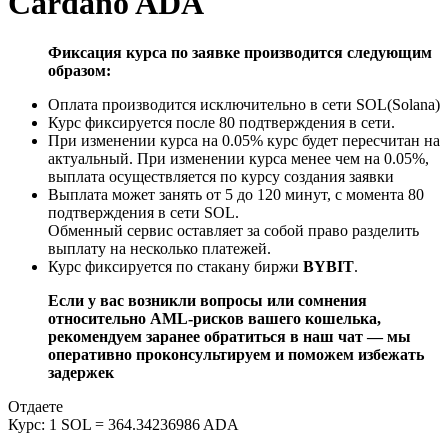
Cardano ADA
Фиксация курса по заявке производится следующим
образом:
Оплата производится исключительно в сети SOL(Solana)
Курс фиксируется после 80 подтверждения в сети.
При изменении курса на 0.05% курс будет пересчитан на
актуальный. При изменении курса менее чем на 0.05%,
выплата осуществляется по курсу создания заявки
Выплата может занять от 5 до 120 минут, с момента 80
подтверждения в сети SOL.
Обменный сервис оставляет за собой право разделить
выплату на несколько платежей.
Курс фиксируется по стакану биржи
BYBIT
.
Если у вас возникли вопросы или сомнения
относительно AML-рисков вашего кошелька,
рекомендуем заранее обратиться в наш чат — мы
оперативно проконсультируем и поможем избежать
задержек
Отдаете
Курс:
1 SOL = 364.34236986 ADA