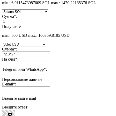
min.: 6.9115473987009 SOL
max.: 1470.22185376 SOL
Сумма
*
:
Получаете
min.: 500 USD
max.: 106359.8185 USD
Сумма
*
:
На счет
*
:
Telegram или WhatsApp
*
:
Персональные данные
E-mail
*
:
Введите ваш e-mail
Введите ответ