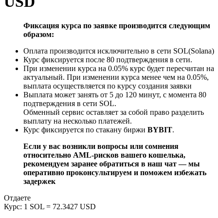
USD
Фиксация курса по заявке производится следующим
образом:
Оплата производится исключительно в сети SOL(Solana)
Курс фиксируется после 80 подтверждения в сети.
При изменении курса на 0.05% курс будет пересчитан на
актуальный. При изменении курса менее чем на 0.05%,
выплата осуществляется по курсу создания заявки
Выплата может занять от 5 до 120 минут, с момента 80
подтверждения в сети SOL.
Обменный сервис оставляет за собой право разделить
выплату на несколько платежей.
Курс фиксируется по стакану биржи
BYBIT
.
Если у вас возникли вопросы или сомнения
относительно AML-рисков вашего кошелька,
рекомендуем заранее обратиться в наш чат — мы
оперативно проконсультируем и поможем избежать
задержек
Отдаете
Курс:
1 SOL = 72.3427 USD