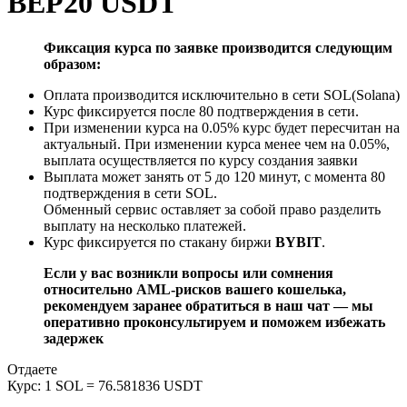
BEP20 USDT
Фиксация курса по заявке производится следующим
образом:
Оплата производится исключительно в сети SOL(Solana)
Курс фиксируется после 80 подтверждения в сети.
При изменении курса на 0.05% курс будет пересчитан на
актуальный. При изменении курса менее чем на 0.05%,
выплата осуществляется по курсу создания заявки
Выплата может занять от 5 до 120 минут, с момента 80
подтверждения в сети SOL.
Обменный сервис оставляет за собой право разделить
выплату на несколько платежей.
Курс фиксируется по стакану биржи
BYBIT
.
Если у вас возникли вопросы или сомнения
относительно AML-рисков вашего кошелька,
рекомендуем заранее обратиться в наш чат — мы
оперативно проконсультируем и поможем избежать
задержек
Отдаете
Курс:
1 SOL = 76.581836 USDT