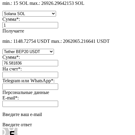
min.: 15 SOL
max.: 26926.29642153 SOL
Сумма
*
:
Получаете
min.: 1148.72754 USDT
max.: 2062065.216641 USDT
Сумма
*
:
На счет
*
:
Telegram или WhatsApp
*
:
Персональные данные
E-mail
*
:
Введите ваш e-mail
Введите ответ