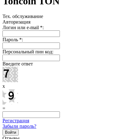
Toncoin TON
Тех. обслуживание
Авторизация
Логин или e-mail
*
:
Пароль
*
:
Персональный пин код:
Введите ответ
x
=
Регистрация
Забыли пароль?
Отзывы