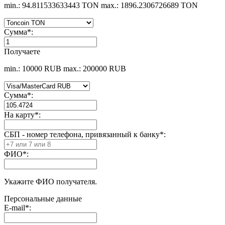
min.: 94.811533633443 TON
max.: 1896.2306726689 TON
Сумма
*
:
Получаете
min.: 10000 RUB
max.: 200000 RUB
Сумма
*
:
На карту
*
:
СБП - номер телефона, привязанный к банку
*
:
ФИО
*
:
Укажите ФИО получателя.
Персональные данные
E-mail
*
: