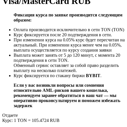
Visa/MasterCard RUB
Фиксация курса по заявке производится следующим
образом:
Оплата производится исключительно в сети TON (TON)
Курс фиксируется после 20 подтверждения в сети.
При изменении курса на 0.05% курс будет пересчитан на
актуальный. При изменении курса менее чем на 0.05%,
выплата осуществляется по курсу создания заявки
Выплата может занять от 5 до 120 минут, с момента 20
подтверждения в сети TON.
Обменный сервис оставляет за собой право разделить
выплату на несколько платежей.
Курс фиксируется по стакану биржи
BYBIT
.
Если у вас возникли вопросы или сомнения
относительно AML-рисков вашего кошелька,
рекомендуем заранее обратиться в наш чат — мы
оперативно проконсультируем и поможем избежать
задержек
Отдаете
Курс:
1 TON = 105.4724 RUB