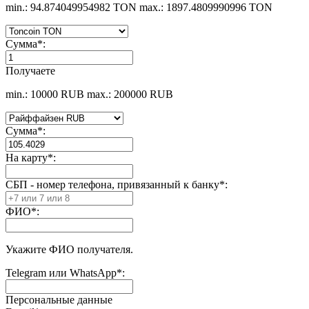
min.: 94.874049954982 TON
max.: 1897.4809990996 TON
Сумма
*
:
Получаете
min.: 10000 RUB
max.: 200000 RUB
Сумма
*
:
На карту
*
:
СБП - номер телефона, привязанный к банку
*
:
ФИО
*
:
Укажите ФИО получателя.
Telegram или WhatsApp
*
:
Персональные данные