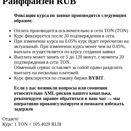
Райффайзен RUB
Фиксация курса по заявке производится следующим
образом:
Оплата производится исключительно в сети TON (TON)
Курс фиксируется после 20 подтверждения в сети.
При изменении курса на 0.05% курс будет пересчитан на
актуальный. При изменении курса менее чем на 0.05%,
выплата осуществляется по курсу создания заявки
Выплата может занять от 5 до 120 минут, с момента 20
подтверждения в сети TON.
Обменный сервис оставляет за собой право разделить
выплату на несколько платежей.
Курс фиксируется по стакану биржи
BYBIT
.
Если у вас возникли вопросы или сомнения
относительно AML-рисков вашего кошелька,
рекомендуем заранее обратиться в наш чат — мы
оперативно проконсультируем и поможем избежать
задержек
Отдаете
Курс:
1 TON = 105.4029 RUB