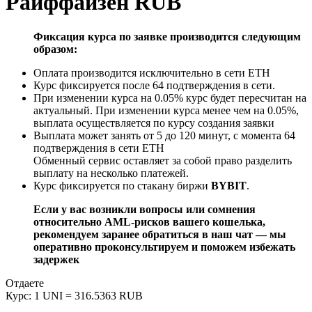
Райффайзен RUB
Фиксация курса по заявке производится следующим
образом:
Оплата производится исключительно в сети ETH
Курс фиксируется после 64 подтверждения в сети.
При изменении курса на 0.05% курс будет пересчитан на
актуальный. При изменении курса менее чем на 0.05%,
выплата осуществляется по курсу создания заявки
Выплата может занять от 5 до 120 минут, с момента 64
подтверждения в сети ETH
Обменный сервис оставляет за собой право разделить
выплату на несколько платежей.
Курс фиксируется по стакану биржи
BYBIT
.
Если у вас возникли вопросы или сомнения
относительно AML-рисков вашего кошелька,
рекомендуем заранее обратиться в наш чат — мы
оперативно проконсультируем и поможем избежать
задержек
Отдаете
Курс:
1 UNI = 316.5363 RUB