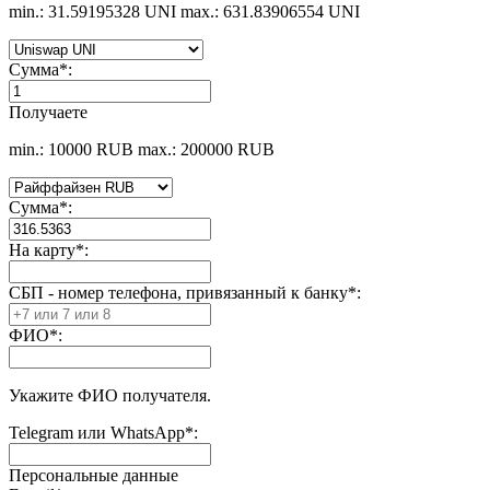
min.: 31.59195328 UNI
max.: 631.83906554 UNI
Сумма
*
:
Получаете
min.: 10000 RUB
max.: 200000 RUB
Сумма
*
:
На карту
*
:
СБП - номер телефона, привязанный к банку
*
:
ФИО
*
:
Укажите ФИО получателя.
Telegram или WhatsApp
*
:
Персональные данные