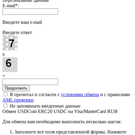
Персональные данные
E-mail
*
:
Введите ваш e-mail
Введите ответ
x
=
Я прочитал и согласен с
условиями обмена
и с правилами
AML проверки
Не запоминать введенные данные
Обмен USDCoin ERC20 USDC на Visa/MasterCard RUB
Для обмена вам необходимо выполнить несколько шагов:
Заполните все поля представленной формы. Нажмите