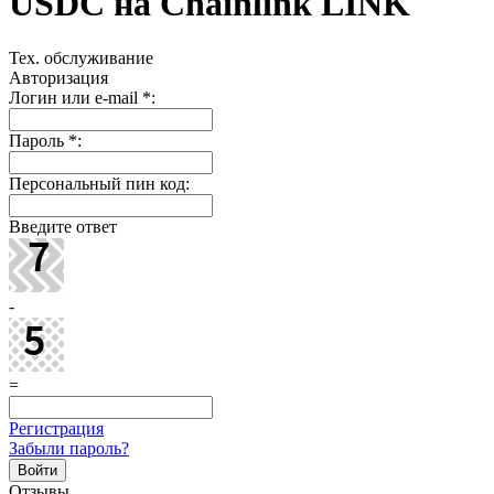
USDC на Chainlink LINK
Тех. обслуживание
Авторизация
Логин или e-mail
*
:
Пароль
*
:
Персональный пин код:
Введите ответ
-
=
Регистрация
Забыли пароль?
Отзывы