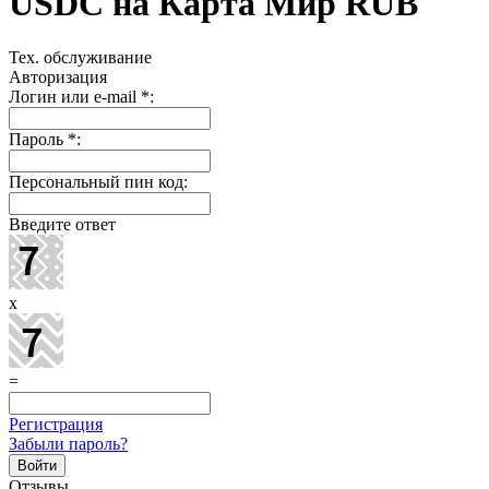
USDC на Карта Мир RUB
Тех. обслуживание
Авторизация
Логин или e-mail
*
:
Пароль
*
:
Персональный пин код:
Введите ответ
x
=
Регистрация
Забыли пароль?
Отзывы