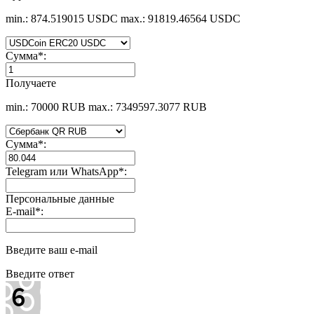
min.: 874.519015 USDC
max.: 91819.46564 USDC
Сумма
*
:
Получаете
min.: 70000 RUB
max.: 7349597.3077 RUB
Сумма
*
:
Telegram или WhatsApp
*
:
Персональные данные
E-mail
*
:
Введите ваш e-mail
Введите ответ