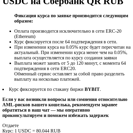
USDC на Сбербанк QR RUB
Фиксация курса по заявке производится следующим
образом:
Оплата производится исключительно в сети ERC-20
(Ethereum)
Курс фиксируется после 64 подтверждения в сети.
При изменении курса на 0.05% курс будет пересчитан на
актуальный. При изменении курса менее чем на 0.05%,
выплата осуществляется по курсу создания заявки
Выплата может занять от 5 до 120 минут, с момента 64
подтверждения в сети ERC20.
Обменный сервис оставляет за собой право разделить
выплату на несколько платежей.
Курс фиксируется по стакану биржи
BYBIT
.
Если у вас возникли вопросы или сомнения относительно
AML-рисков вашего кошелька, рекомендуем заранее
обратиться в наш чат — мы оперативно
проконсультируем и поможем избежать задержек
Отдаете
Курс:
1 USDC = 80.044 RUB