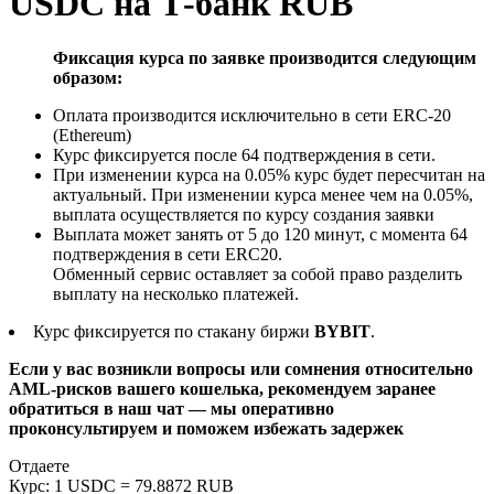
USDC на Т-банк RUB
Фиксация курса по заявке производится следующим
образом:
Оплата производится исключительно в сети ERC-20
(Ethereum)
Курс фиксируется после 64 подтверждения в сети.
При изменении курса на 0.05% курс будет пересчитан на
актуальный. При изменении курса менее чем на 0.05%,
выплата осуществляется по курсу создания заявки
Выплата может занять от 5 до 120 минут, с момента 64
подтверждения в сети ERC20.
Обменный сервис оставляет за собой право разделить
выплату на несколько платежей.
Курс фиксируется по стакану биржи
BYBIT
.
Если у вас возникли вопросы или сомнения относительно
AML-рисков вашего кошелька, рекомендуем заранее
обратиться в наш чат — мы оперативно
проконсультируем и поможем избежать задержек
Отдаете
Курс:
1 USDC = 79.8872 RUB