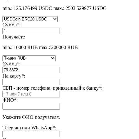
min.: 125.176499 USDC
max.: 2503.529977 USDC
Сумма
*
:
Получаете
min.: 10000 RUB
max.: 200000 RUB
Сумма
*
:
На карту
*
:
СБП - номер телефона, привязанный к банку
*
:
ФИО
*
:
Укажите ФИО получателя.
Telegram или WhatsApp
*
: