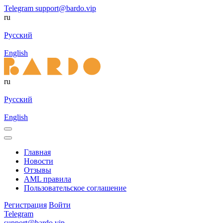
Telegram
support@bardo.vip
ru
Русский
English
ru
Русский
English
Главная
Новости
Отзывы
AML правила
Пользовательское соглашение
Регистрация
Войти
Telegram
support@bardo.vip