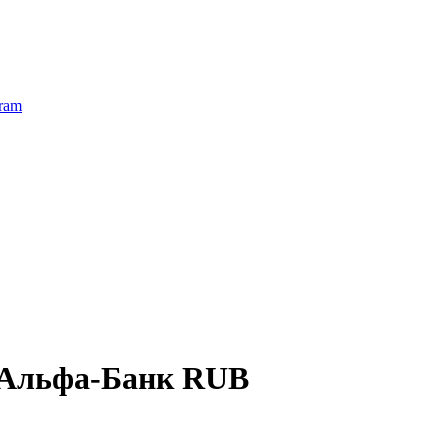
ram
 Альфа-Банк RUB