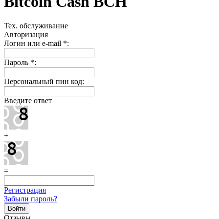
Bitcoin Cash BCH
Тех. обслуживание
Авторизация
Логин или e-mail
*
:
Пароль
*
:
Персональный пин код:
Введите ответ
+
=
Регистрация
Забыли пароль?
Отзывы