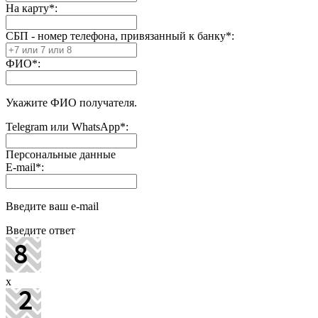
На карту
*
:
СБП - номер телефона, привязанный к банку
*
:
ФИО
*
:
Укажите ФИО получателя.
Telegram или WhatsApp
*
:
Персональные данные
E-mail
*
:
Введите ваш e-mail
Введите ответ
x