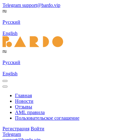
Telegram
support@bardo.vip
ru
Русский
English
ru
Русский
English
Главная
Новости
Отзывы
AML правила
Пользовательское соглашение
Регистрация
Войти
Telegram
support@bardo.vip