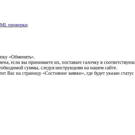
ML проверки
опку «Обменять».
мена, если вы принимаете их, поставьте галочку в соответствую
необходимой суммы, следуя инструкциям на нашем сайте.
т Вас на страницу «Состояние заявки», где будет указан статус