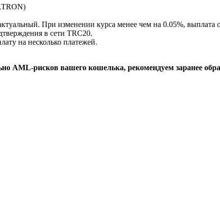
X,TRON)
актуальный. При изменении курса менее чем на 0.05%, выплата о
одтверждения в сети TRC20.
лату на несколько платежей.
льно AML-рисков вашего кошелька, рекомендуем заранее обр