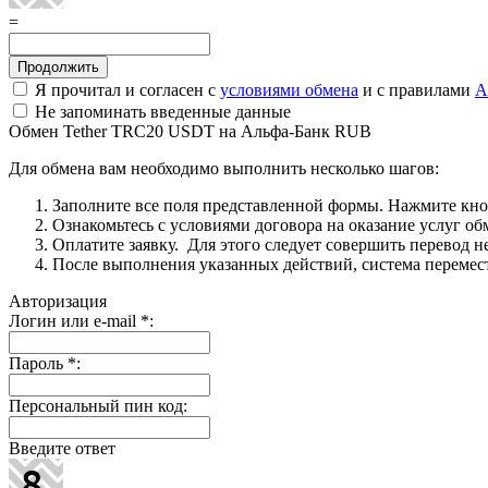
=
Я прочитал и согласен с
условиями обмена
и с правилами
A
Не запоминать введенные данные
Обмен Tether TRC20 USDT на Альфа-Банк RUB
Для обмена вам необходимо выполнить несколько шагов:
Заполните все поля представленной формы. Нажмите кн
Ознакомьтесь с условиями договора на оказание услуг об
Оплатите заявку. Для этого следует совершить перевод 
После выполнения указанных действий, система перемести
Авторизация
Логин или e-mail
*
:
Пароль
*
:
Персональный пин код:
Введите ответ