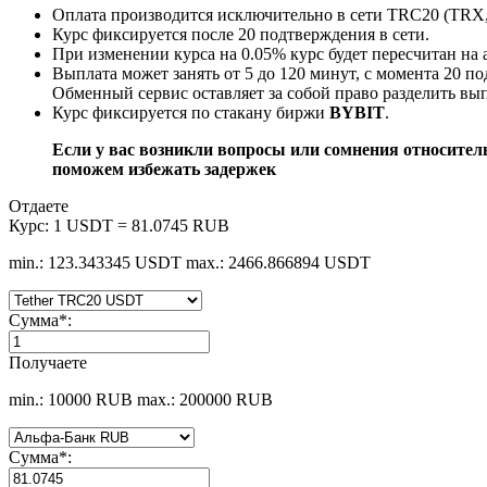
Оплата производится исключительно в сети TRC20 (TR
Курс фиксируется после 20 подтверждения в сети.
При изменении курса на 0.05% курс будет пересчитан на 
Выплата может занять от 5 до 120 минут, с момента 20 п
Обменный сервис оставляет за собой право разделить вып
Курс фиксируется по стакану биржи
BYBIT
.
Если у вас возникли вопросы или сомнения относите
поможем избежать задержек
Отдаете
Курс:
1 USDT = 81.0745 RUB
min.: 123.343345 USDT
max.: 2466.866894 USDT
Сумма
*
:
Получаете
min.: 10000 RUB
max.: 200000 RUB
Сумма
*
: