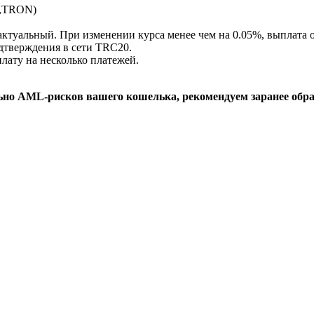
X,TRON)
актуальный. При изменении курса менее чем на 0.05%, выплата о
одтверждения в сети TRC20.
лату на несколько платежей.
льно AML-рисков вашего кошелька, рекомендуем заранее обр