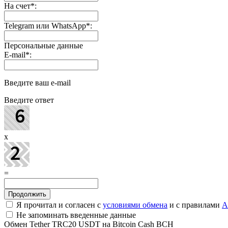
На счет
*
:
Telegram или WhatsApp
*
:
Персональные данные
E-mail
*
:
Введите ваш e-mail
Введите ответ
x
=
Я прочитал и согласен с
условиями обмена
и с правилами
A
Не запоминать введенные данные
Обмен Tether TRC20 USDT на Bitcoin Cash BCH