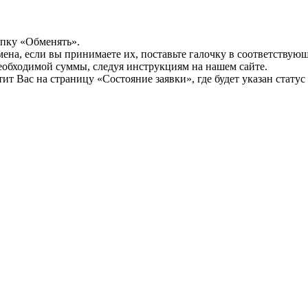
опку «Обменять».
мена, если вы принимаете их, поставьте галочку в соответствую
необходимой суммы, следуя инструкциям на нашем сайте.
т Вас на страницу «Состояние заявки», где будет указан статус