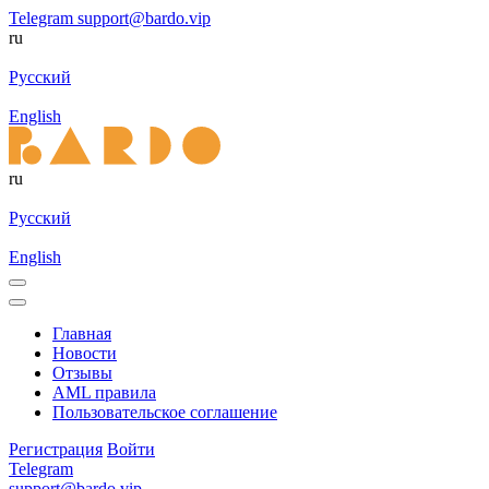
Telegram
support@bardo.vip
ru
Русский
English
ru
Русский
English
Главная
Новости
Отзывы
AML правила
Пользовательское соглашение
Регистрация
Войти
Telegram
support@bardo.vip