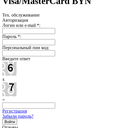
Visa/MasterCard BYN
Тех. обслуживание
Авторизация
Логин или e-mail
*
:
Пароль
*
:
Персональный пин код:
Введите ответ
x
=
Регистрация
Забыли пароль?
Отзывы