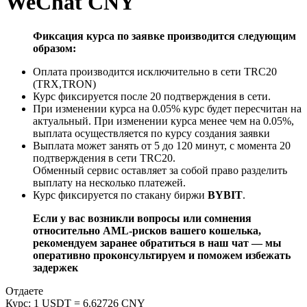
WeChat CNY
Фиксация курса по заявке производится следующим
образом:
Оплата производится исключительно в сети TRC20
(TRX,TRON)
Курс фиксируется после 20 подтверждения в сети.
При изменении курса на 0.05% курс будет пересчитан на
актуальный. При изменении курса менее чем на 0.05%,
выплата осуществляется по курсу создания заявки
Выплата может занять от 5 до 120 минут, с момента 20
подтверждения в сети TRC20.
Обменный сервис оставляет за собой право разделить
выплату на несколько платежей.
Курс фиксируется по стакану биржи
BYBIT
.
Если у вас возникли вопросы или сомнения
относительно AML-рисков вашего кошелька,
рекомендуем заранее обратиться в наш чат — мы
оперативно проконсультируем и поможем избежать
задержек
Отдаете
Курс:
1 USDT = 6.62726 CNY