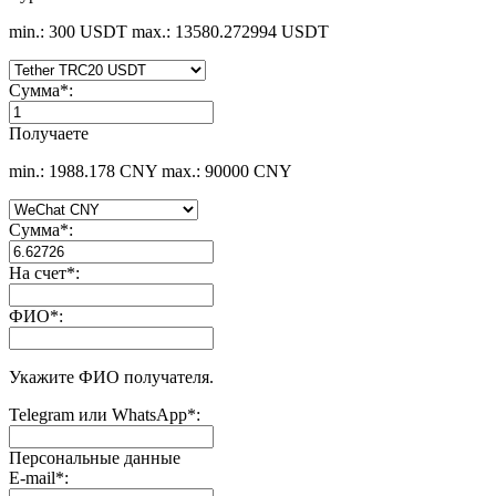
min.: 300 USDT
max.: 13580.272994 USDT
Сумма
*
:
Получаете
min.: 1988.178 CNY
max.: 90000 CNY
Сумма
*
:
На счет
*
:
ФИО
*
:
Укажите ФИО получателя.
Telegram или WhatsApp
*
:
Персональные данные
E-mail
*
: