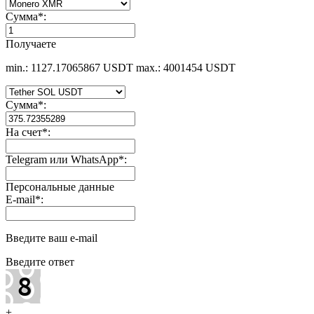
Сумма
*
:
Получаете
min.: 1127.17065867 USDT
max.: 4001454 USDT
Сумма
*
:
На счет
*
:
Telegram или WhatsApp
*
:
Персональные данные
E-mail
*
:
Введите ваш e-mail
Введите ответ
+