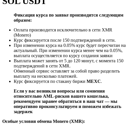
SOL USDT
Фиксация курса по заявке производится следующим
образом:
Оплата производится исключительно в сети XMR
(Monero)
Курс фиксируется после 150 подтверждений в сети.
При изменении курса на 0.05% курс будет пересчитан на
актуальный. При изменении курса менее чем на 0.05%,
выплата осуществляется по курсу создания заявки
Выплата может занять от 5 до 120 минут, с момента 150
подтверждений в сети XMR.
Обменный сервис оставляет за собой право разделить
выплату на несколько платежей.
Курс фиксируется по стакану биржи
MEXC
.
Если у вас возникли вопросы или сомнения
относительно AML-рисков вашего кошелька,
рекомендуем заранее обратиться в наш чат — мы
оперативно проконсультируем и поможем избежать
задержек
Особые условия обмена Monero (XMR):