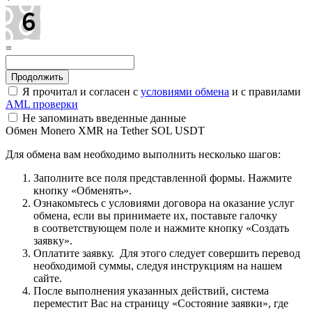
=
Я прочитал и согласен с
условиями обмена
и с правилами
AML проверки
Не запоминать введенные данные
Обмен Monero XMR на Tether SOL USDT
Для обмена вам необходимо выполнить несколько шагов:
Заполните все поля представленной формы. Нажмите
кнопку «Обменять».
Ознакомьтесь с условиями договора на оказание услуг
обмена, если вы принимаете их, поставьте галочку
в соответствующем поле и нажмите кнопку «Создать
заявку».
Оплатите заявку. Для этого следует совершить перевод
необходимой суммы, следуя инструкциям на нашем
сайте.
После выполнения указанных действий, система
переместит Вас на страницу «Состояние заявки», где