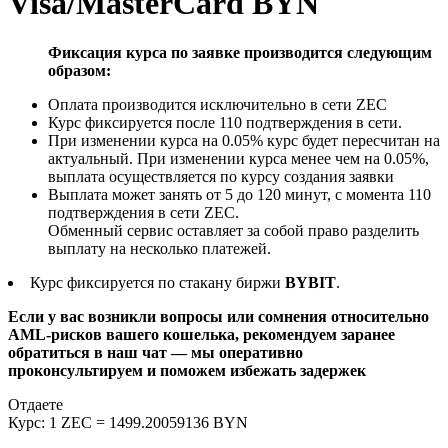
Visa/MasterCard BYN
Фиксация курса по заявке производится следующим
образом:
Оплата производится исключительно в сети ZEC
Курс фиксируется после 110 подтверждения в сети.
При изменении курса на 0.05% курс будет пересчитан на
актуальный. При изменении курса менее чем на 0.05%,
выплата осуществляется по курсу создания заявки
Выплата может занять от 5 до 120 минут, с момента 110
подтверждения в сети ZEC.
Обменный сервис оставляет за собой право разделить
выплату на несколько платежей.
Курс фиксируется по стакану биржи
BYBIT
.
Если у вас возникли вопросы или сомнения относительно
AML-рисков вашего кошелька, рекомендуем заранее
обратиться в наш чат — мы оперативно
проконсультируем и поможем избежать задержек
Отдаете
Курс:
1 ZEC = 1499.20059136 BYN