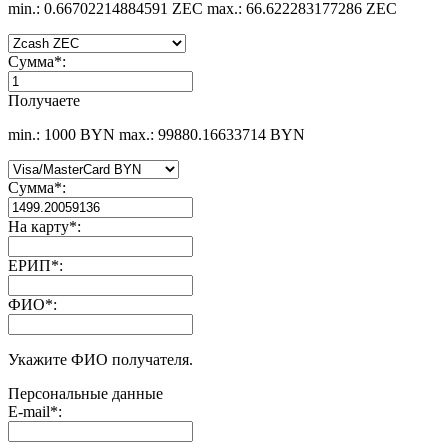
min.: 0.66702214884591 ZEC
max.: 66.622283177286 ZEC
Сумма
*
:
Получаете
min.: 1000 BYN
max.: 99880.16633714 BYN
Сумма
*
:
На карту
*
:
ЕРИП
*
:
ФИО
*
:
Укажите ФИО получателя.
Персональные данные
E-mail
*
: