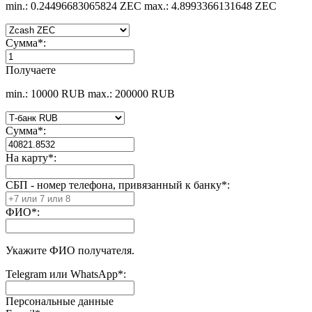
min.: 0.24496683065824 ZEC
max.: 4.8993366131648 ZEC
Сумма
*
:
Получаете
min.: 10000 RUB
max.: 200000 RUB
Сумма
*
:
На карту
*
:
СБП - номер телефона, привязанный к банку
*
:
ФИО
*
:
Укажите ФИО получателя.
Telegram или WhatsApp
*
:
Персональные данные