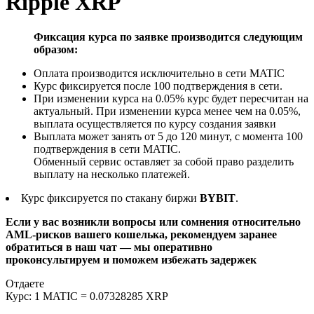
Ripple XRP
Фиксация курса по заявке производится следующим
образом:
Оплата производится исключительно в сети MATIC
Курс фиксируется после 100 подтверждения в сети.
При изменении курса на 0.05% курс будет пересчитан на
актуальный. При изменении курса менее чем на 0.05%,
выплата осуществляется по курсу создания заявки
Выплата может занять от 5 до 120 минут, с момента 100
подтверждения в сети MATIC.
Обменный сервис оставляет за собой право разделить
выплату на несколько платежей.
Курс фиксируется по стакану биржи
BYBIT
.
Если у вас возникли вопросы или сомнения относительно
AML-рисков вашего кошелька, рекомендуем заранее
обратиться в наш чат — мы оперативно
проконсультируем и поможем избежать задержек
Отдаете
Курс:
1 MATIC = 0.07328285 XRP