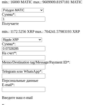
min.: 16000 MATIC
max.: 9609909.8197181 MATIC
Сумма
*
:
Получаете
min.: 1172.5256 XRP
max.: 704241.57983193 XRP
Сумма
*
:
На счет
*
:
Memo/Destination tag/Message/Payment ID
*
:
Telegram или WhatsApp
*
:
Персональные данные
E-mail
*
:
Введите ваш e-mail