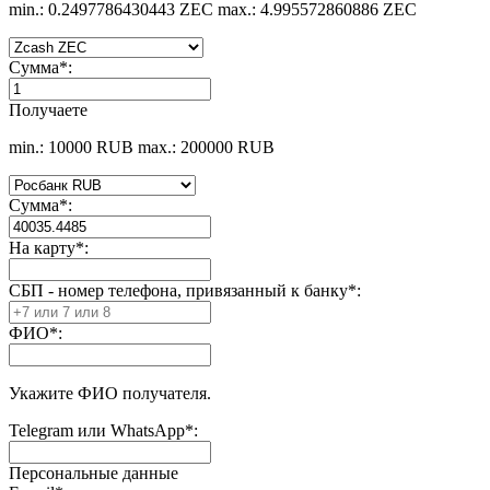
min.: 0.2497786430443 ZEC
max.: 4.995572860886 ZEC
Сумма
*
:
Получаете
min.: 10000 RUB
max.: 200000 RUB
Сумма
*
:
На карту
*
:
СБП - номер телефона, привязанный к банку
*
:
ФИО
*
:
Укажите ФИО получателя.
Telegram или WhatsApp
*
:
Персональные данные